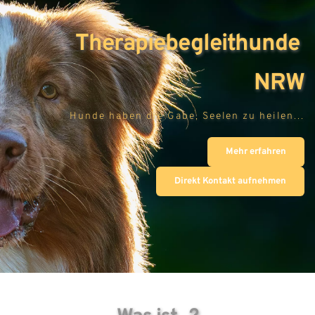
Therapiebegleithunde 
NRW
Hunde haben die Gabe, Seelen zu heilen...
Mehr erfahren
Direkt Kontakt aufnehmen