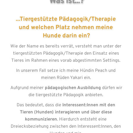
Was ist...?
...Tiergestützte Pädagogik/Therapie 
und welchen Platz nehmen meine 
Hunde darin ein?
Wie der Name es bereits verrät, versteht man unter der 
tiergestützten Pädagogik/Therapie den Einsatz eines 
Tieres im Rahmen eines vorab abgestimmten Settings. 
In unserem Fall setze ich meine Hündin Peach und 
meinen Rüden Yakari ein. 
Aufgrund meiner 
pädagogischen Ausbildung 
dürfen wir 
die tiergestützte Pädagogik anbieten. 
Das bedeutet, dass die 
Interessent:Innen mit den 
Tieren (Hunden) interagieren und über diese 
kommunizieren
. Hierdurch entsteht eine 
Dreiecksbeziehung zwischen den Interessent:Innen, den 